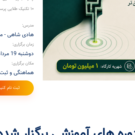
۱۰ تکنیک طلایی پرسشگری مدیران و مذاکره‌کنندگان
مدرس:
هادی شاهی - مش
زمان برگزاری:
دوشنبه 19 مرداد 1405
مکان برگزاری:
هماهنگی و ثبت نام : 616
ثبت نام کنید
وره های آموزشی برگزار شده