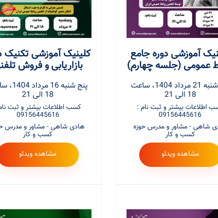
نیک آموزشی دوره جامع
کلینیک آموزشی تکنیک 
ط عمومی (جلسه چهارم)
بازاریابی و فروش تلفن
سه شنبه 21 مرداد 1404، ساعت
پنج شنبه 16 مرد
18 الی 21
18 الی 21
ب اطلاعات بیشتر و ثبت نام :
کسب اطلاعات بیشتر و ثبت نام 
09156445616
09156445616
ی شاهی - مشاور و مدرس حوزه
هادی شاهی - مشاور و مدرس حو
کسب و کار
کسب و کار
مشاهده ویدئو
مشاهده ویدئو