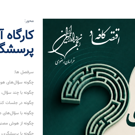
محور:
کارگاه 
پرسشگ
سرفصل ها:
چگونه سؤال‌های هوش
چگونه با چند سؤال،
چگونه در جلسات کنت
چگونه با سؤال‌های 
چگونه از هوش مصنوع
چگونه با پرسشگری، خ