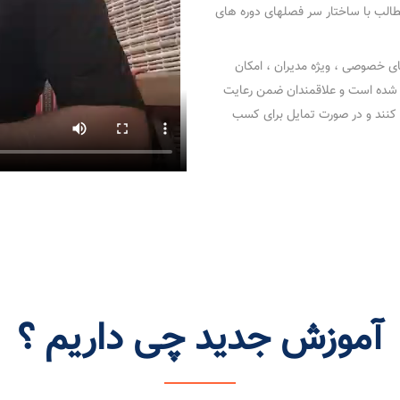
مطالب با ساختار سر فصلهای دوره های
ای خصوصی ، ویژه مدیران ، امکان
 شده است و علاقمندان ضمن رعایت
 کنند و در صورت تمایل برای کسب
آموزش جدید چی داریم ؟