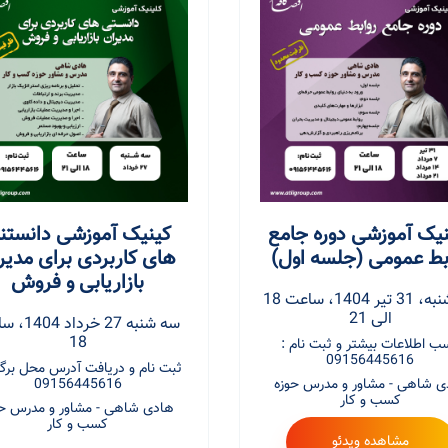
نیک آموزشی دوره جامع
کینیک آموزشی دانستن
بط عمومی (جلسه اول)
های کاربردی برای مدیر
بازاریابی و فروش
سه شنبه، 31 تیر 1404، ساعت 18
الی 21
سه شنبه 27 خرد
18
ب اطلاعات بیشتر و ثبت نام :
09156445616
ثبت نام و دریافت آدرس محل برگز
ی شاهی - مشاور و مدرس حوزه
09156445616
کسب و کار
هادی شاهی - مشاور و مدرس حو
کسب و کار
مشاهده ویدئو