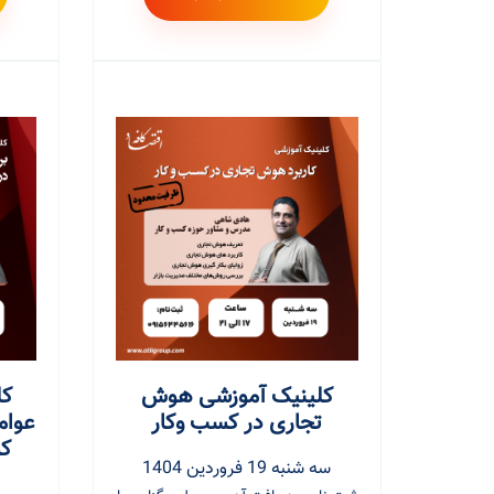
کلینیک آموزشی هوش
کل
تجاری در کسب وکار
عوام
کس
سه شنبه 19 فروردین 1404