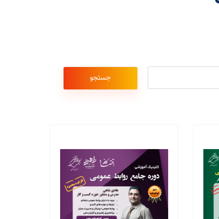
جستجو