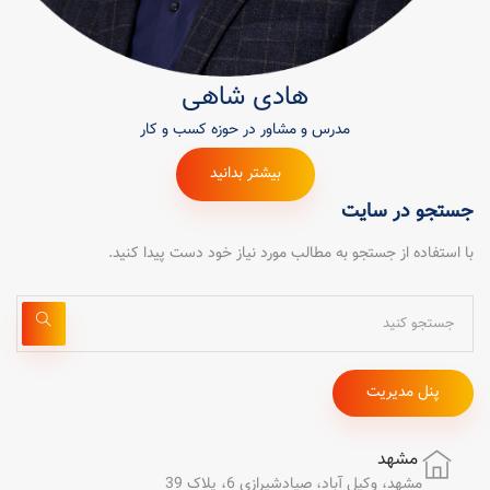
هادی شاهی
مدرس و مشاور در حوزه کسب و کار
بیشتر بدانید
جستجو در سایت
با استفاده از جستجو به مطالب مورد نیاز خود دست پیدا کنید.
پنل مدیریت
مشهد
مشهد، وکیل آباد، صیادشیرازی 6، پلاک 39