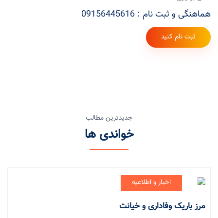
هماهنگی و ثبت نام : 09156445616
ثبت نام کنید
جدیدترین مطالب
خواندی ها
اخبار و اطلاعیه
مرز باریک وفاداری و خیانت