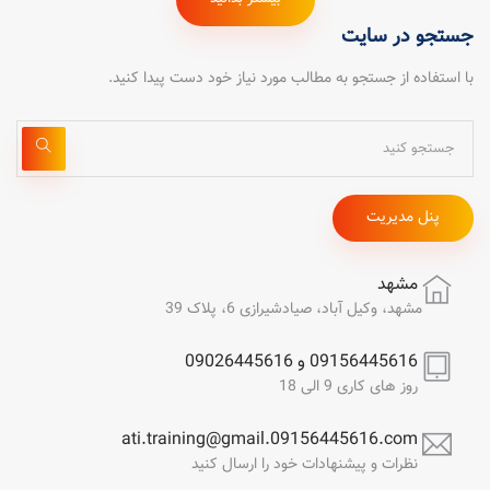
جستجو در سایت
با استفاده از جستجو به مطالب مورد نیاز خود دست پیدا کنید.
پنل مدیریت
مشهد
مشهد، وکیل آباد، صیادشیرازی 6، پلاک 39
09156445616 و 09026445616
روز های کاری 9 الی 18
ati.training@gmail.09156445616.com
نظرات و پیشنهادات خود را ارسال کنید