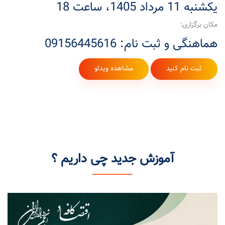
یکشنبه 11 مرداد 1405، ساعت 18
مکان برگزاری:
هماهنگی و ثبت نام: 09156445616
ثبت نام کنید
مشاهده ویدئو
آموزش جدید چی داریم ؟