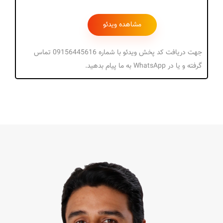
جهت دریافت کد پخش ویدئو با شماره 09156445616 تماس
گرفته و یا در WhatsApp به ما پیام بدهید.