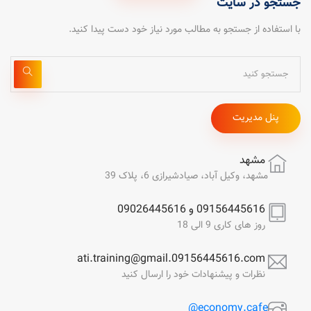
جستجو در سایت
با استفاده از جستجو به مطالب مورد نیاز خود دست پیدا کنید.
پنل مدیریت
مشهد
مشهد، وکیل آباد، صیادشیرازی 6، پلاک 39
09156445616 و 09026445616
روز های کاری 9 الی 18
ati.training@gmail.09156445616.com
نظرات و پیشنهادات خود را ارسال کنید
economy.cafe@