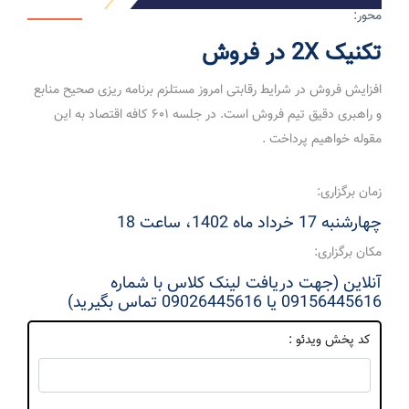
محور:
تکنیک 2X در فروش
افزایش فروش در شرایط رقابتی امروز مستلزم برنامه ریزی صحیح منابع
و راهبری دقیق تیم فروش است. در جلسه ۶۰۱ کافه اقتصاد به این
مقوله خواهیم پرداخت ‌.
زمان برگزاری:
چهارشنبه 17 خرداد ماه 1402، ساعت 18
مکان برگزاری:
آنلاین (جهت دریافت لینک کلاس با شماره
09156445616 یا 09026445616 تماس بگیرید)
کد پخش ویدئو :