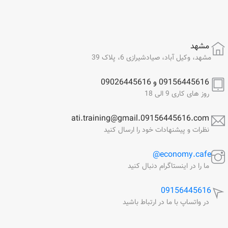
مشهد
مشهد، وکیل آباد، صیادشیرازی 6، پلاک 39
09156445616 و 09026445616
روز های کاری 9 الی 18
ati.training@gmail.09156445616.com
نظرات و پیشنهادات خود را ارسال کنید
economy.cafe@
ما را در اینستاگرام دنبال کنید
09156445616
در واتساپ با ما در ارتباط باشید