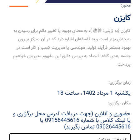
محور:
کایزن
کایزن (به ژاپنی: 改善 )، به معنای بهبود یا تغییر دائم برای رسیدن به
نتیجه‌ای بهتر است و به فلسفه‌ای اشاره دارد که در آن تمرکز بر روی
بهبود مستمر فرآیند تولید، مهندسی یا مدیریت کسب و کار است.در
جلسه بعدی کافه اقتصاد به بررسی دقیق این مفهوم مدیریتی خواهیم
پرداخت.
زمان برگزاری:
یکشنبه 1 مرداد 1402، ساعت 18
مکان برگزاری:
حضوری و آنلاین (جهت دریافت آدرس محل برگزاری و
یا لینک کلاس با شماره 09156445616 یا
09026445616 تماس بگیرید)