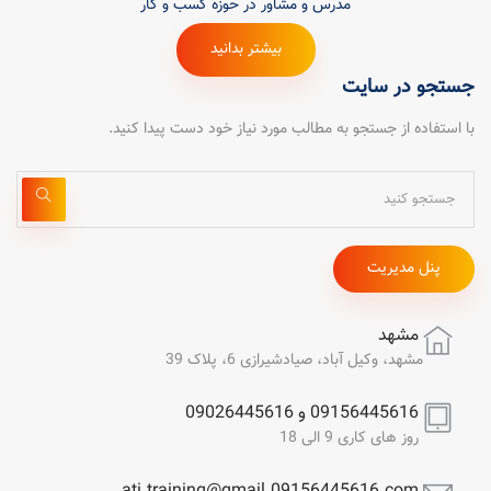
مدرس و مشاور در حوزه کسب و کار
بیشتر بدانید
جستجو در سایت
با استفاده از جستجو به مطالب مورد نیاز خود دست پیدا کنید.
پنل مدیریت
مشهد
مشهد، وکیل آباد، صیادشیرازی 6، پلاک 39
09156445616 و 09026445616
روز های کاری 9 الی 18