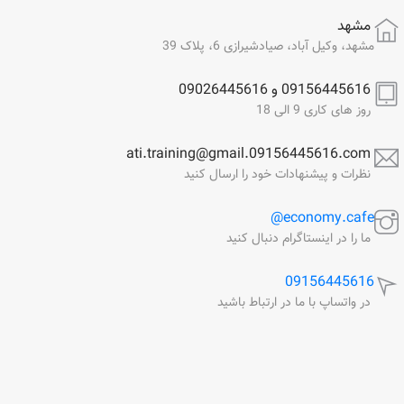
مشهد
مشهد، وکیل آباد، صیادشیرازی 6، پلاک 39
09156445616 و 09026445616
روز های کاری 9 الی 18
ati.training@gmail.09156445616.com
نظرات و پیشنهادات خود را ارسال کنید
economy.cafe@
ما را در اینستاگرام دنبال کنید
09156445616
در واتساپ با ما در ارتباط باشید