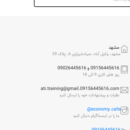
مشهد
مشهد، وکیل آباد، صیادشیرازی 6، پلاک 39
09156445616 و 09026445616
روز های کاری 9 الی 18
ati.training@gmail.09156445616.com
نظرات و پیشنهادات خود را ارسال کنید
economy.cafe@
ما را در اینستاگرام دنبال کنید