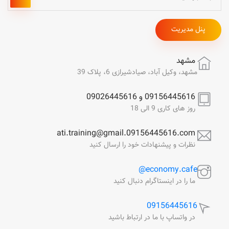
پنل مدیریت
مشهد
مشهد، وکیل آباد، صیادشیرازی 6، پلاک 39
09156445616 و 09026445616
روز های کاری 9 الی 18
ati.training@gmail.09156445616.com
نظرات و پیشنهادات خود را ارسال کنید
economy.cafe@
ما را در اینستاگرام دنبال کنید
09156445616
در واتساپ با ما در ارتباط باشید