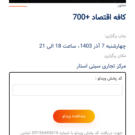
محور:
کافه اقتصاد +700
زمان برگزاری:
چهارشنبه 7 آذر 1403، ساعت 18 الی 21
مکان برگزاری:
مرکز تجاری سیتی استار
کد پخش ویدئو :
جهت دریافت کد پخش ویدئو با شماره 09156445616 تماس