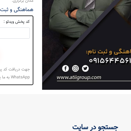
مکان برگزاری:
هماهنگی و ثبت نام : 616
کد پخش ویدئو :
WhatsApp به ما پیام بدهید.
جستجو در سایت