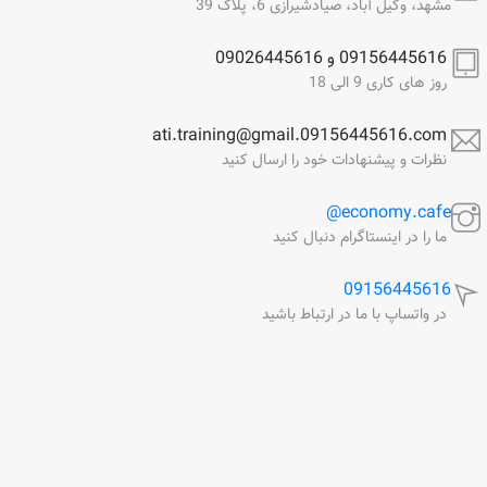
مشهد، وکیل آباد، صیادشیرازی 6، پلاک 39
09156445616 و 09026445616
روز های کاری 9 الی 18
ati.training@gmail.09156445616.com
نظرات و پیشنهادات خود را ارسال کنید
economy.cafe@
ما را در اینستاگرام دنبال کنید
09156445616
در واتساپ با ما در ارتباط باشید