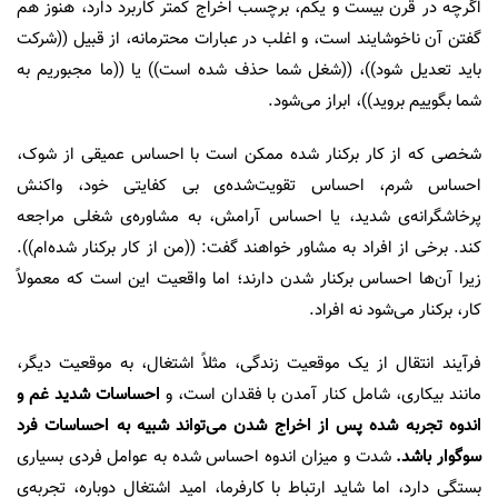
اگرچه در قرن بیست و یکم، برچسب اخراج کمتر کاربرد دارد، هنوز هم
گفتن آن ناخوشایند است، و اغلب در عبارات محترمانه، از قبیل ((شرکت
باید تعدیل شود))، ((شغل شما حذف شده است)) یا ((ما مجبوریم به
شما بگوییم بروید))، ابراز می‌شود.
شخصی که از کار برکنار شده ممکن است با احساس عمیقی از شوک،
احساس شرم، احساس تقویت‌شده‌ی بی کفایتی خود، واکنش
پرخاشگرانه‌ی شدید، یا احساس آرامش، به مشاوره‌ی شغلی مراجعه
کند. برخی از افراد به مشاور خواهند گفت: ((من از کار برکنار شده‌ام)).
زیرا آن‌ها احساس برکنار شدن دارند؛ اما واقعیت این است که معمولاً
کار، برکنار می‌شود نه افراد.
فرآیند انتقال از یک موقعیت زندگی، مثلاً اشتغال، به موقعیت دیگر،
مانند بیکاری، شامل کنار آمدن با فقدان است، و
احساسات شدید غم و
اندوه تجربه شده پس از اخراج شدن می‌تواند شبیه به احساسات فرد
سوگوار باشد.
شدت و میزان اندوه احساس شده به عوامل فردی بسیاری
بستگی دارد، اما شاید ارتباط با کارفرما، امید اشتغال دوباره، تجربه‌ی