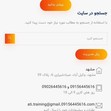
بیشتر بدانید
جستجو در سایت
با استفاده از جستجو به مطالب مورد نیاز خود دست پیدا کنید.
پنل مدیریت
مشهد
مشهد، وکیل آباد، صیادشیرازی 6، پلاک 39
09156445616 و 09026445616
روز های کاری 9 الی 18
ati.training@gmail.09156445616.com
نظرات و پیشنهادات خود را ارسال کنید