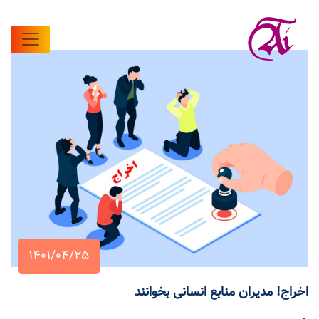
۱۴۰۱/۰۴/۲۵
اخراج! مدیران منابع انسانی بخوانند